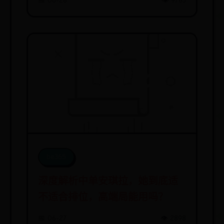
📅 06-28
👁️ 9783
be365
深度解析中单安琪拉，她到底适
不适合排位，高端局能用吗？
📅 06-27
👁️ 2898