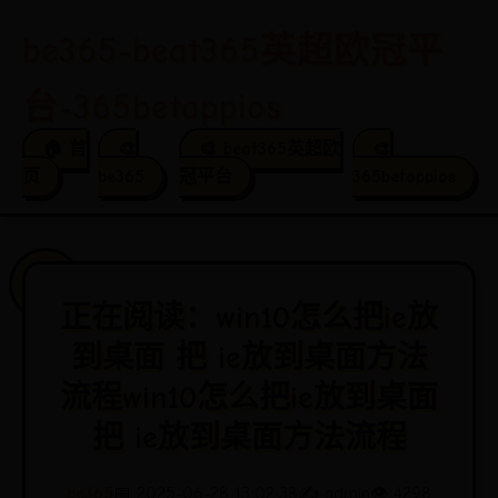
be365-beat365英超欧冠平
台-365betappios
🏠 首
🎨
🎨 beat365英超欧
🎨
页
be365
冠平台
365betappios
正在阅读：win10怎么把ie放
到桌面 把 ie放到桌面方法
流程win10怎么把ie放到桌面
把 ie放到桌面方法流程
be365
📅 2025-06-28 13:02:38
✍️ admin
👁️ 4298