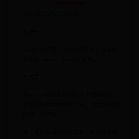
win10怎么把ie放到桌面？
方法一
点击开始按钮，选择所有应用，点击列
表中的Internet Explorer即可。
方法二
按Win+F组合键(也可以点击开始按钮)，
在弹出的搜索框中输入“ie”，搜索结果即
出现IE浏览器。
除了手动启动IE浏览器外，很多时候我