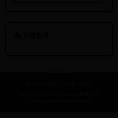
🎭 创意伙伴
用色彩讲述故事 ✏️ 用创意点亮生活
Copyright ©
2026
be365-beat365英超欧冠平
台-365betappios All Rights Reserved.