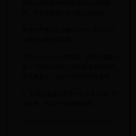
们是从外部程序的链接启动IE浏览器
的，但这需要将IE设为默认浏览器
有些用户喜欢在桌面打开它，那么怎么
设置把IE放在桌面呢
安装过Win10的人都知道，安装后桌面只
有一个回收站图标，虽然能设置图标显
示在桌面上，但是IE浏览器没有选项。
1、右键在桌面上新建一个文本文档，然
后打开，将以下代码复制进去
Windows Registry Editor Version 5.00