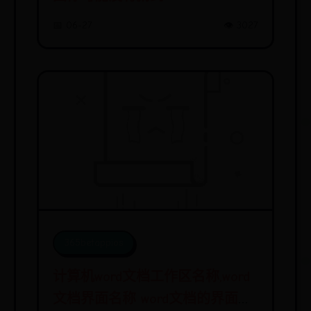
📅 06-27
👁️ 3027
365betappios
计算机word文档工作区名称,word
文档界面名称 word文档的界面组