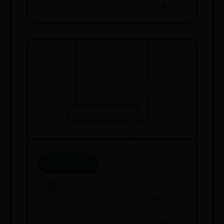
📅 06-27
👁️ 3027
365betappios
计算机word文档工作区名称,word
文档界面名称 word文档的界面组
成