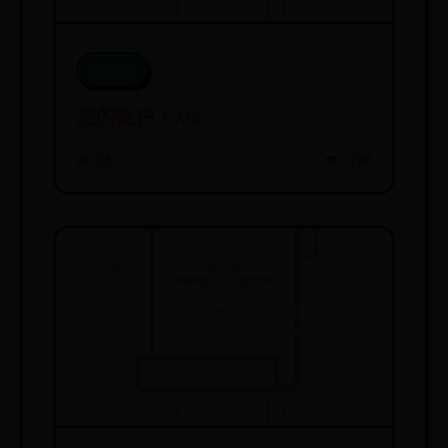
be365
您的账户 FAQ
📅 06-27
👁️ 7198