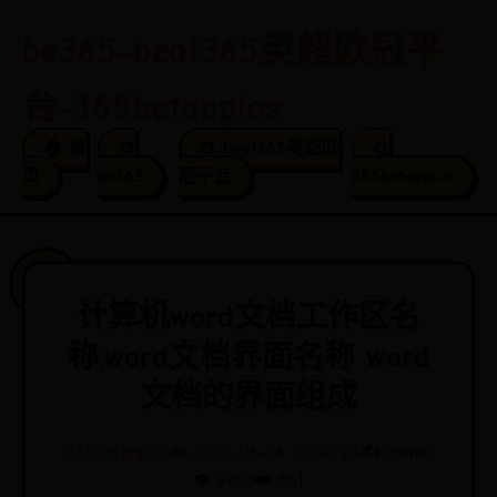
be365-beat365英超欧冠平
台-365betappios
🏠 首
🎨
🎨 beat365英超欧
🎨
页
be365
冠平台
365betappios
计算机word文档工作区名
称,word文档界面名称 word
文档的界面组成
365betappios
📅 2025-06-28 00:45:10
✍️ admin
👁️ 9783
❤️ 861