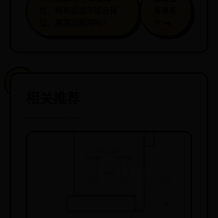
拉，她到底适不适合排
身高多
位，高端局能用吗？
少 ➡️
相关推荐