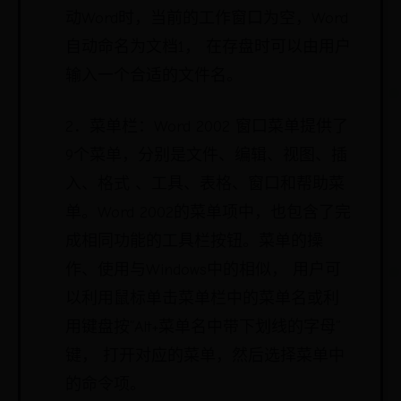
动Word时，当前的工作窗口为空，Word
自动命名为文档1， 在存盘时可以由用户
输入一个合适的文件名。
2．菜单栏：Word 2002 窗口菜单提供了
9个菜单，分别是文件、编辑、视图、插
入、格式 、工具、表格、窗口和帮助菜
单。Word 2002的菜单项中，也包含了完
成相同功能的工具栏按钮。菜单的操
作、使用与Windows中的相似， 用户可
以利用鼠标单击菜单栏中的菜单名或利
用键盘按“Alt+菜单名中带下划线的字母”
键， 打开对应的菜单，然后选择菜单中
的命令项。