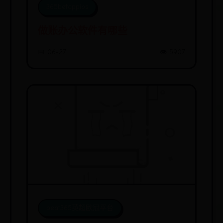
365betappios
做账办公软件有哪些
📅 06-27
👁️ 5907
beat365英超欧冠平台