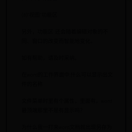
(8)“视图”功能区
另外，功能区 还会随着编辑对象的不
同、窗口的改变而智能地变化。
如有帮助，请及时采纳。
在word的工作界面中,什么可以显示出文
件的名称
文件菜单时里有个属性，里面有。word
最顶端那里不是有显示吗？
为什么我一打来word文档就出现另存为