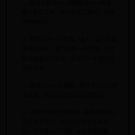
1、最左上角是word的图标及word视窗，
接下来是菜单，再下来是工具栏，有数
字的是标尺
2、随意点开一个菜单，插入，这个的菜
单项有好多，我们选择一个引用，下拉
菜单选索引和目录，会弹出一个相应的
对话框来。
3、编辑好word文档后，要对文档进行相
关设置，就会用到对话框里的选项
4、用鼠标点中工具栏时，会有相应的工
具栏文字提示，如把鼠标放在工具栏
处，下方显示格式刷，放在其他位置，