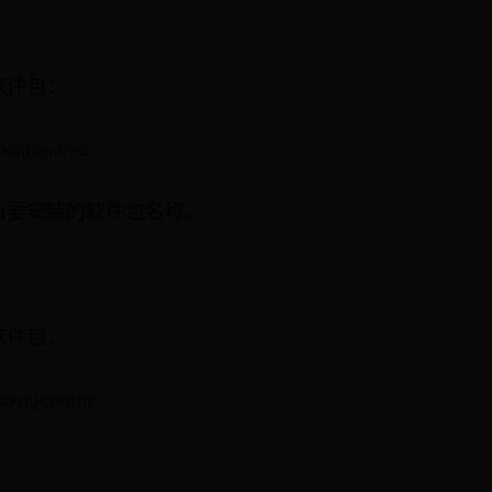
软件包：
ackagename
ame为要安装的软件包名称。
软件包：
ackagename