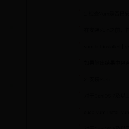
1. 检查Yum是否已
在安装Yum之前，
yum list installed |
如果输出结果中包含
2. 安装Yum
对于CentOS 7
sudo yum install yu
对于CentOS 6