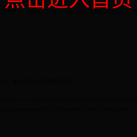
需要更新Yum缓存，以便Yum能够获取到最新的软件包信
he
软件，建议安装一些常用依赖包：
gcc gcc-c++ automake zlib zlib-devel bzip2 bzip2-devel bzi
on gmp gmp-devel mpfr mpfr-devel libmpc libmpc-devel