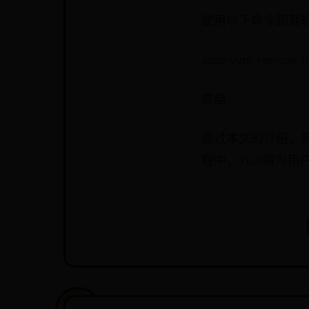
使用以下命令卸载
sudo yum remove 
总结
通过本文的介绍，新
程中，Yum将为用