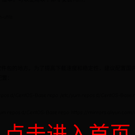
-utils
载软件包的地方。为了提高下载速度和稳定性，建议配置国
配置：
epos.d/CentOS-Base.repo /etc/yum.repos.d/CentOS-Base.
um.repos.d/CentOS-Base.repo https://mirrors.aliyun.com
点击进入首页