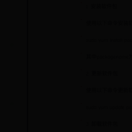
1. 安装软件包
使用以下命令安装
sudo yum install p
其中packagen
2. 更新软件包
使用以下命令更新
sudo yum update p
3. 卸载软件包