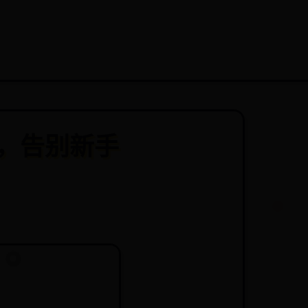
m，告别新手