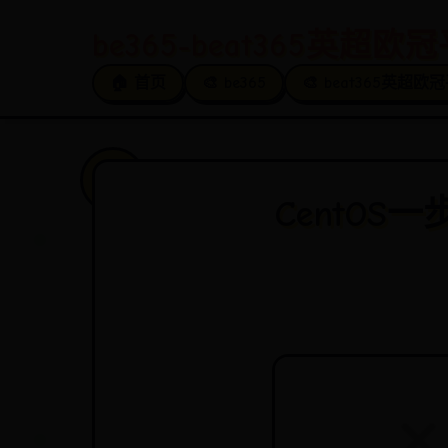
be365-beat365英超欧冠平
🏠 首页
🎨 be365
🎨 beat365英超欧
CentO