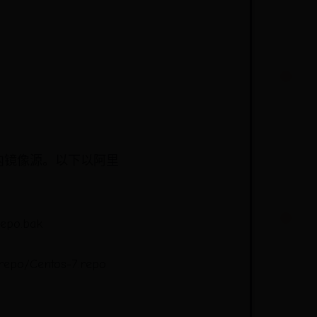
内镜像源。以下以阿里
repo.bak
/repo/Centos-7.repo