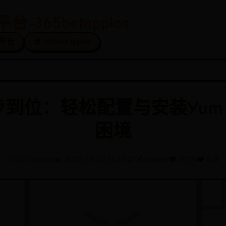
台-365betappios
冠平台
🎨 365betappios
S一步到位：轻松配置与安装Yu
困境
365betappios
📅 2025-10-04 14:46:27
✍️ admin
👁️ 2679
❤️ 619