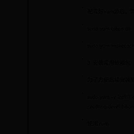
配置好Yum源后，
sudo yum clean all
sudo yum makecac
3. 安装常用依赖包
为了方便后续安装
sudo yum -y install 
readline-devel bis
使用Yum