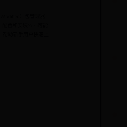
 Modified）包管理器
配置和安装Yum可能
m，帮助新手用户快速上