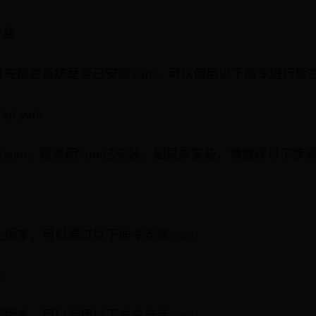
安装
首先检查系统是否已安装Yum。可以使用以下命令进行检
 grep yum
yum，则说明Yum已安装。如果未安装，请继续以下步
及以上版本，可以通过以下命令安装Yum：
m
及以下版本，可以使用以下命令安装Yum：