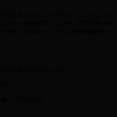
用的Linux发行版，其内置的Yum（Yellowdog Updater,
的软件安装、更新和卸载方式。然而，对于新手用户来说，
将详细介绍如何在CentOS上一步到位地配置与安装Yu
您的CentOS系统满足以下条件：
作系统。
载Yum所需的依赖包。