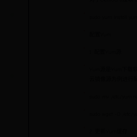
sudo yum install yum
配置Yum
1. 配置Yum源
Yum源是Yum下
云镜像源为例进行
sudo mv /etc/yum.r
sudo wget -O /etc/y
2. 更新Yum缓存