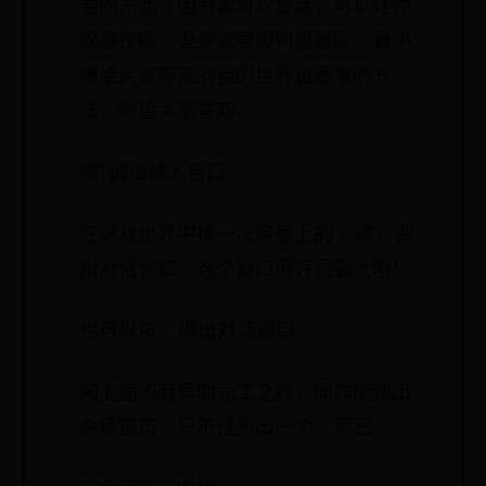
要的东西，因为家可以复活，可以让你
躲避夜晚，但是家要如何设置呢，看小
编给大家带来的我的世界设置家的方
法，希望大家喜欢。
按T调出输入窗口
在游戏世界中按一次键盘上的“T”键，调
出对话窗口，这个窗口很好很强大哦！
也可以按“/”调出对话窗口
和上面的有异曲同工之妙，同样能调出
会话窗口，只不过多出一个“/”而已！