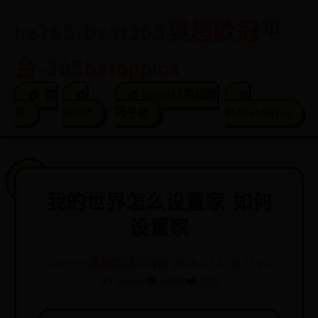
be365-beat365英超欧冠平
台-365betappios
🏠 首
🎨
🎨 beat365英超欧
🎨
页
be365
冠平台
365betappios
我的世界怎么设置家 如何
设置家
beat365英超欧冠平台
📅 2025-07-12 11:33:49
✍️ admin
👁️ 6403
❤️ 553