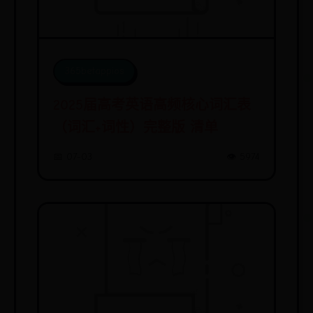
365betappios
2025届高考英语高频核心词汇表
（词汇+词性）完整版 清单
📅 07-03
👁️ 5974