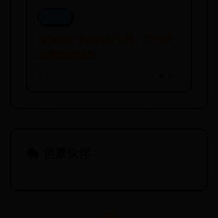
be365
理性购彩支持体育公益，世俱杯
竞猜热潮来袭
📅 07-07
👁️ 1323
🎭 创意伙伴