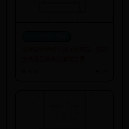
beat365英超欧冠平台
俄罗斯世界杯今夜11时开幕，澎湃
全视角呈现共度激情之夏
📅 06-30
👁️ 978