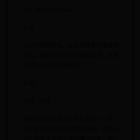
PS：我游戏中叫false。
验证
验证就很简单啦，直接被挂弄挂或者摔
挂后，看是否能回到设置的地方。注意
别把身上的东西爆掉了。
方法2
合成一张床
使用三张羊毛和三块木板合成一个床，
这个床不仅能让自己跳过夜晚，也能让
自己的重生地点出现在睡过的床上哦！