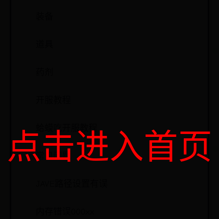
装备
道具
药剂
开服教程
蛤蟆吃开服教程
点击进入首页
常见问题
JAVE路径设置有误
内存错误000xx