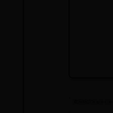
此网站由Wight Hat 