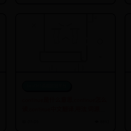
beat365英超欧冠平台
continue是什么意思,continue怎么
读,continue中文翻译,用法,词源,实
用例句
📅 07-05
👁️ 8893