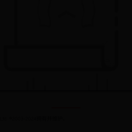
Ltd. ©2003-2024拥有并维护。