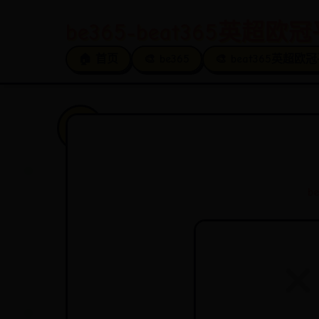
be365-beat365英超欧冠平
🏠 首页
🎨 be365
🎨 beat365英超欧
b