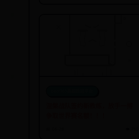
beat365英超欧冠平台
涅槃战队签约新教练，放手一搏
争取世界赛名额！！！
📅 06-28
👁️ 750