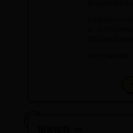
我们全部的条款可以
虽然我们竭尽全力
失，也不对任何所
页面顶端的联系链
此网页已最新更新: 日 
相关推荐