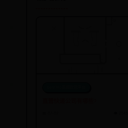
beat365英超欧冠平台
直营快递公司有哪些?
📅 07-02
👁️ 2545