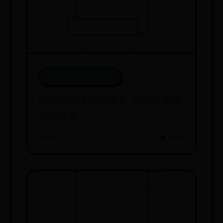
beat365英超欧冠平台
口水鸡是哪里的菜系 口水鸡是哪
里的菜式
📅 06-28
👁️ 6260