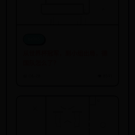
be365
从世界杯冠军，到小组出局，德
国队怎么了？
📅 06-28
👁️ 8591