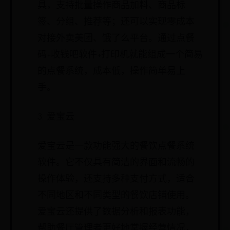
具，支持批量操作商品加料、商品标
签、分组、推荐等；还可以实现零成本
对接外卖美团、饿了么平台。通过点餐
码+收钱吧软件+打印机就能组成一个简易
的点餐系统，成本低，操作简单易上
手。
3. 爱宝云
爱宝云是一款功能强大的餐饮点餐系统
软件。它不仅具有简洁的界面和流畅的
操作体验，还支持多种支付方式，适合
不同地区和不同类型的餐饮店铺使用。
爱宝云还提供了数据分析和报表功能，
帮助餐厅管理者更好地掌握经营情况，