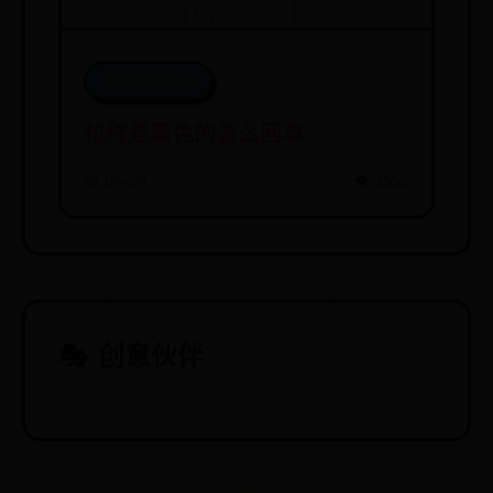
365betappios
拉稀是黑色的怎么回事
📅 06-28
👁️ 3555
🎭 创意伙伴