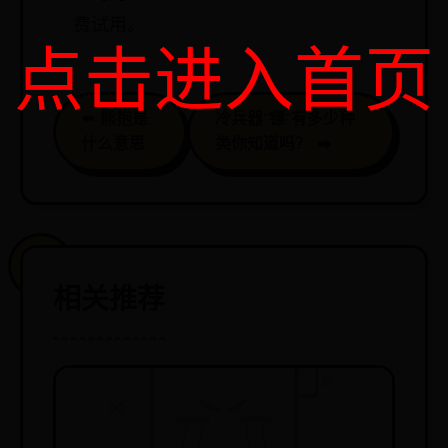
费试用。
点击进入首页
⬅️ 熊抱是
冷兵器“镖”有多少种
什么意思
类你知道吗？ ➡️
相关推荐