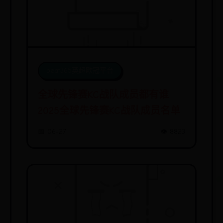
beat365英超欧冠平台
全球先锋赛KC战队成员都有谁
2025全球先锋赛KC战队成员名单
📅 06-27
👁️ 8823