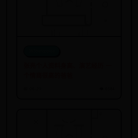
365betappios
张亮个人资料身高、演艺经历 一
个情商很高的爸爸
📅 06-29
👁️ 6584