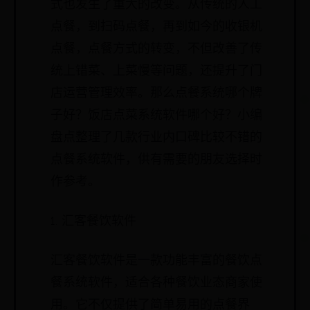
式也发生了重大的改变。从传统的人工
点餐，到扫码点餐，再到如今的收银机
点餐，点餐方式的转变，不但改善了传
统上错菜、上菜慢等问题，还提升了门
店运营管理效率。那么点餐系统哪个牌
子好？饭店点菜系统软件哪个好？小编
盘点整理了几款行业内口碑比较不错的
点餐系统软件，供有需要的朋友选择时
作参考。
1. 汇客餐饮软件
汇客餐饮软件是一款功能丰富的餐饮点
餐系统软件，适合各种餐饮业态商家使
用。它不仅提供了简单易用的点餐界