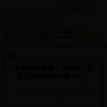
be365-beat365英超欧冠平
台-365betappios
🏠 首
🎨
🎨 beat365英超欧
🎨
页
be365
冠平台
365betappios
点餐系统选哪个品牌好？饭
店点菜系统软件哪个好？
be365
📅 2025-06-29 22:21:49
✍️ admin
👁️ 3931
❤️ 555