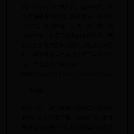
面，还包含了订单管理、库存管理、会
员管理等多种功能。富掌柜支持多种支
付方式，包括现金、刷卡、支付宝、微
信支付等，方便了顾客的支付选择。同
时，汇客餐饮软件还提供了数据分析功
能，帮助餐饮店主实时了解门店经营状
况。点击链接了解 更多：
https://www.td365.com.cn/product/hkcy
2. 收钱吧
收钱吧是一款简单易用的餐饮点餐系统
软件。它的界面清晰，操作简单，收钱
吧点餐小程序作为收钱吧的重磅经营工