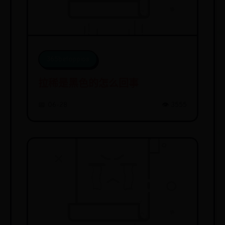
365betappios
拉稀是黑色的怎么回事
📅 06-28
👁️ 3555