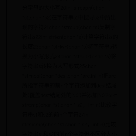
分字母的大小写20int strcspn(char
*s1,char *s2)在字符串s1中搜寻s2中所出
现的字符21char *strdup(char *s)复制字
符串s22int strlen(char *s)计算字符串s的
长度23char *strlwr(char *s)将字符串s转
换为小写形式24char *strupr(char *s)将
字符串s转换为大写形式25char
*strncat(char *dest,char *src,int n)把src
所指字符串的前n个字符添加到dest结尾
处(覆盖dest结尾处的’\0’)并添加’\0’26int
strcmp(char *s1,char * s2，int n)比较字
符串s1和s2的前n个字符27int
strnicmp(char *s1,char * s2，int n)比较
字符串s1和s2的前n个字符但不区分大小