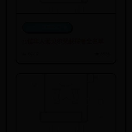
beat365英超欧冠平台
11位华人诺贝尔奖获得者全名单
📅 07-07
👁️ 6538