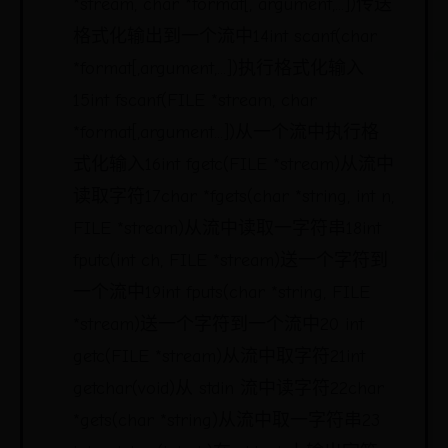
*stream, char *format[, argument,...])传送
格式化输出到一个流中14int scanf(char
*format[,argument,...])执行格式化输入
15int fscanf(FILE *stream, char
*format[,argument...])从一个流中执行格
式化输入16int fgetc(FILE *stream)从流中
读取字符17char *fgets(char *string, int n,
FILE *stream)从流中读取一字符串18int
fputc(int ch, FILE *stream)送一个字符到
一个流中19int fputs(char *string, FILE
*stream)送一个字符到一个流中20 int
getc(FILE *stream)从流中取字符21int
getchar(void)从 stdin 流中读字符22char
*gets(char *string)从流中取一字符串23