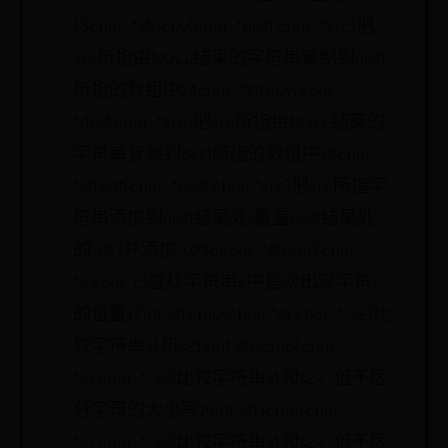
13char *stpcpy(char *dest,char *src)把
src所指由NULL结束的字符串复制到dest
所指的数组中14char *strcpy(char
*dest,char *src)把src所指由NULL结束的
字符串复制到dest所指的数组中15char
*strcat(char *dest,char *src)把src所指字
符串添加到dest结尾处(覆盖dest结尾处
的’\0’)并添加’\0’16char *strchr(char
*s,char c)查找字符串s中首次出现字符c
的位置17int strcmp(char *s1,char * s2)比
较字符串s1和s218int stricmp(char
*s1,char * s2)比较字符串s1和s2，但不区
分字母的大小写19int stricmp(char
*s1,char * s2)比较字符串s1和s2，但不区