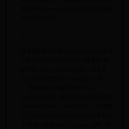
码15int tolower(int c)将字符c转换为小写
英文字母16int toupper(int c);将字符c转换
为大写英文字母
二.
序号函数原型功能1float fabs(float x)求浮
点数x的绝对值2int abs(int x)求整数x的
绝对值3float acos(float x)求x（弧度表
示）的反余弦值4float asin(float x)求
x（弧度表示）的反正弦值5float
atan(float x)求x（弧度表示）的反正切值
6float atan2(float y, float x)求y/x（弧度表
示）的反正切值7float ceil(float x)求不小
于x的最小整数8float cos(float x)求x（弧