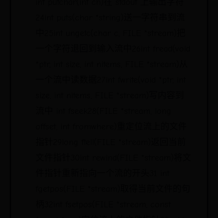
int putchar(int ch)在 stdout 上输出字符
24int puts(char *string)送一字符串到流
中25int ungetc(char c, FILE *stream)把
一个字符退回到输入流中26int fread(void
*ptr, int size, int nitems, FILE *stream)从
一个流中读数据27int fwrite(void *ptr, int
size, int nitems, FILE *stream)写内容到
流中 int fseek28(FILE *stream, long
offset, int fromwhere)重定位流上的文件
指针29long ftell(FILE *stream)返回当前
文件指针30int rewind(FILE *stream)将文
件指针重新指向一个流的开头31 int
fgetpos(FILE *stream)取得当前文件的句
柄32int fsetpos(FILE *stream, const