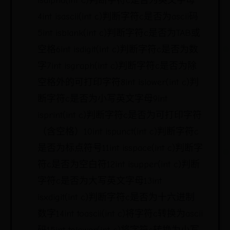
isalpha(int c)判断字符c是否为英文字母
4int isascii(int c)判断字符c是否为ascii码
5int isblank(int c)判断字符c是否为TAB或
空格6int isdigit(int c)判断字符c是否为数
字7int isgraph(int c)判断字符c是否为除
空格外的可打印字符8int islower(int c)判
断字符c是否为小写英文字母9int
isprint(int c)判断字符c是否为可打印字符
（含空格）10int ispunct(int c)判断字符c
是否为标点符号11int isspace(int c)判断字
符c是否为空白符12int isupper(int c)判断
字符c是否为大写英文字母13int
isxdigit(int c)判断字符c是否为十六进制
数字14int toascii(int c)将字符c转换为ascii