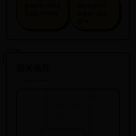
空调好吗 空调怎
篮的世界杯目
么设定节约用电
标是要小组出
线 ➡️
相关推荐