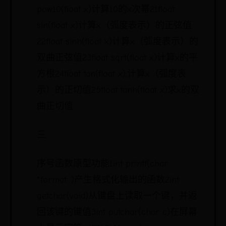
pow10(float x)计算10的x次幂21float
sin(float x)计算x（弧度表示）的正弦值
22float sinh(float x)计算x（弧度表示）的
双曲正弦值23float sqrt(float x)计算x的平
方根24float tan(float x);计算x（弧度表
示）的正切值25float tanh(float x)求x的双
曲正切值
三.
序号函数原型功能1int printf(char
*format...)产生格式化输出的函数2int
getchar(void)从键盘上读取一个键，并返
回该键的键值3int putchar(char c)在屏幕