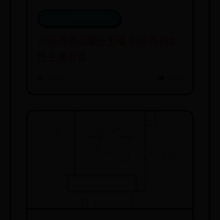
beat365英超欧冠平台
刘杀鸡透过哪些主播 刘杀鸡的女
性主播有谁
📅 06-30
👁️ 5659