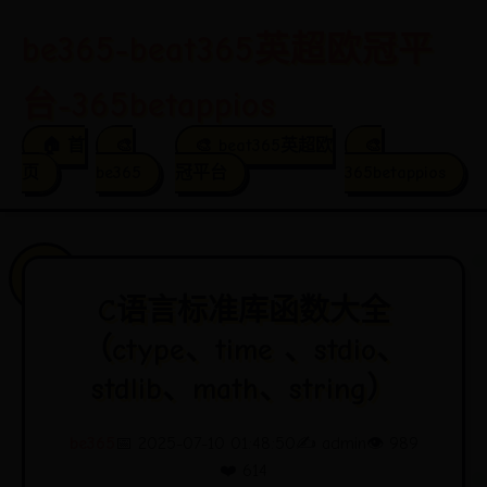
be365-beat365英超欧冠平
台-365betappios
🏠 首
🎨
🎨 beat365英超欧
🎨
页
be365
冠平台
365betappios
C语言标准库函数大全
（ctype、time 、stdio、
stdlib、math、string）
be365
📅 2025-07-10 01:48:50
✍️ admin
👁️ 989
❤️ 614