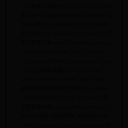
*ptr)释放已分配的块15void abort(void)异
常终止一个进程16void exit(int status)终止
应用程序17int atexit(atexit_t func)注册终
止函数18char *getenv(char *envvar)从环
境中取字符串19void *bsearch(const void
*key, const void *base, size_t *nelem,
size_t width, int(*fcmp)(const void *, const
*))二分法搜索函数20void qsort(void
*base, int nelem, int width, int (*fcmp)())
使用快速排序例程进行排序21int abs(int
i)求整数的绝对值22long labs(long n)取
长整型绝对值23div_t div(int number, int
denom)将两个整数相除 , 返回商和余数
24ldiv_t ldiv(long lnumer, long ldenom)两