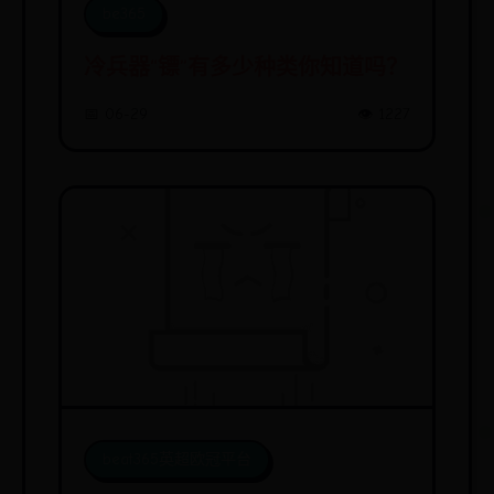
be365
冷兵器“镖”有多少种类你知道吗？
📅 06-29
👁️ 1227
beat365英超欧冠平台