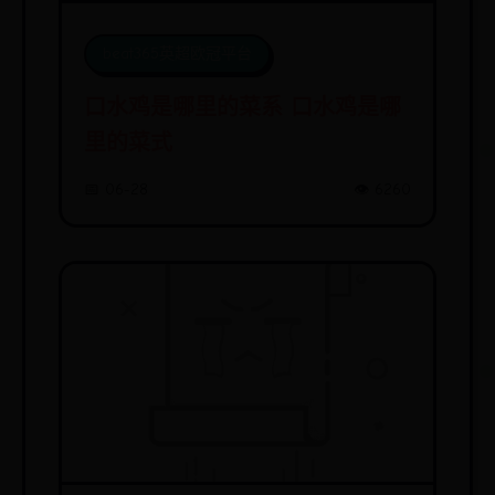
beat365英超欧冠平台
口水鸡是哪里的菜系 口水鸡是哪
里的菜式
📅 06-28
👁️ 6260