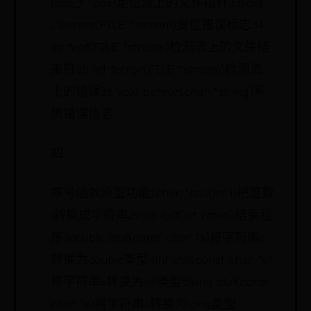
fpos_t *pos)定位流上的文件指针33void
clearerr(FILE *stream)复位错误标志34
int feof(FILE *stream)检测流上的文件结
束符35 int ferror(FILE *stream)检测流
上的错误36 void perror(char *string)系
统错误信息
四.
序号函数原型功能1char *itoa(int i)把整数
i转换成字符串2void exit(int retval)结束程
序3double atof(const char *s)将字符串s
转换为double类型4int atoi(const char *s)
将字符串s转换为int类型5long atol(const
char *s)将字符串s转换为long类型