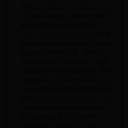
写28char *strncpy(char *dest, char *src,
int n)把src所指由NULL结束的字符串的
前n个字节复制到dest所指的数组中
29char *strpbrk(char *s1, char *s2)在字
符串s1中寻找字符串s2中任何一个字符相
匹配的第一个字符的位置，空字符NULL
不包括在内30char *strrev(char *s)把字
符串s的所有字符的顺序颠倒过来（不包
括空字符NULL）31char *strset(char *s,
char c)把字符串s中的所有字符都设置成
字符c32char *strstr(char *haystack, char
*needle)从字符串haystack中寻找needle
第一次出现的位置（不比较结束符
NULL)33char *strtok(char *s, char