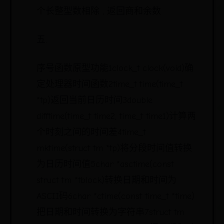
个长整型数相除 , 返回商和余数
五.
序号函数原型功能1clock_t clock(void)确
定处理器时间函数2time_t time(time_t
*tp)返回当前日历时间3double
difftime(time_t time2, time_t time1)计算两
个时刻之间的时间差4time_t
mktime(struct tm *tp)将分段时间值转换
为日历时间值5char *asctime(const
struct tm *tblock)转换日期和时间为
ASCII码6char *ctime(const time_t *time)
把日期和时间转换为字符串7struct tm