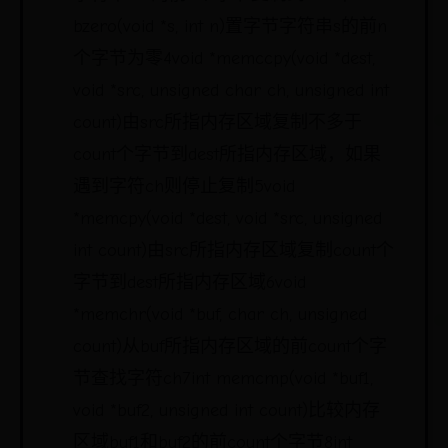
bzero(void *s, int n)置字节字符串s的前n
个字节为零4void *memccpy(void *dest,
void *src, unsigned char ch, unsigned int
count)由src所指内存区域复制不多于
count个字节到dest所指内存区域，如果
遇到字符ch则停止复制5void
*memcpy(void *dest, void *src, unsigned
int count)由src所指内存区域复制count个
字节到dest所指内存区域6void
*memchr(void *buf, char ch, unsigned
count)从buf所指内存区域的前count个字
节查找字符ch7int memcmp(void *buf1,
void *buf2, unsigned int count)比较内存
区域buf1和buf2的前count个字节8int