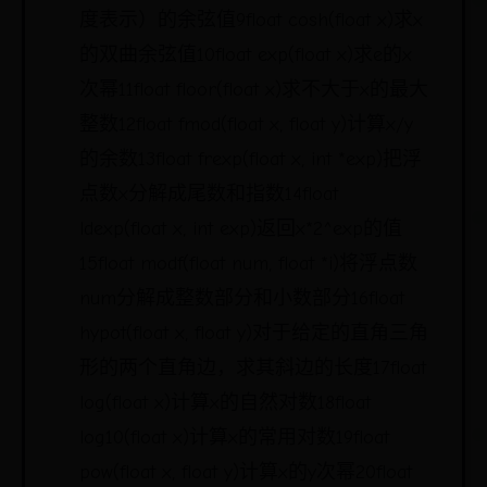
度表示）的余弦值9float cosh(float x)求x
的双曲余弦值10float exp(float x)求e的x
次幂11float floor(float x)求不大于x的最大
整数12float fmod(float x, float y)计算x/y
的余数13float frexp(float x, int *exp)把浮
点数x分解成尾数和指数14float
ldexp(float x, int exp)返回x*2^exp的值
15float modf(float num, float *i)将浮点数
num分解成整数部分和小数部分16float
hypot(float x, float y)对于给定的直角三角
形的两个直角边，求其斜边的长度17float
log(float x)计算x的自然对数18float
log10(float x)计算x的常用对数19float
pow(float x, float y)计算x的y次幂20float