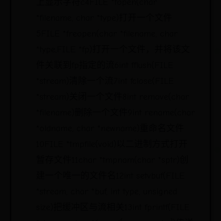
上显示字符c4FILE *fopen(char
*filename, char *type)打开一个文件
5FILE *freopen(char *filename, char
*type,FILE *fp)打开一个文件，并将该文
件关联到fp指定的流6int fflush(FILE
*stream)清除一个流7int fclose(FILE
*stream)关闭一个文件8int remove(char
*filename)删除一个文件9int rename(char
*oldname, char *newname)重命名文件
10FILE *tmpfile(void)以二进制方式打开
暂存文件11char *tmpnam(char *sptr)创
建一个唯一的文件名12int setvbuf(FILE
*stream, char *buf, int type, unsigned
size)把缓冲区与流相关13int fprintf(FILE