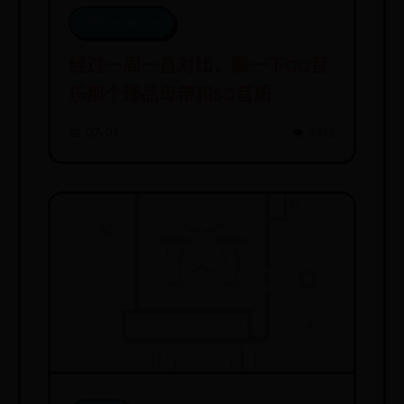
365betappios
经过一周一直对比，聊一下QQ音
乐那个臻品母带和SQ音质
📅 07-04
👁️ 3942