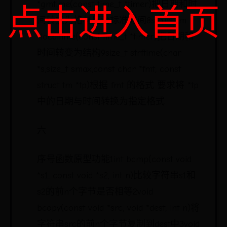
*gmtime(const time_t *timer)把日期和时
点击进入首页
间转换为格林尼治标准时间8struct tm
*localtime(const time_t *timer)把日期和
时间转变为结构9size_t strftime(char
*s,size_t smax,const char *fmt, const
struct tm *tp)根据 fmt 的格式 要求将 *tp
中的日期与时间转换为指定格式
六.
序号函数原型功能1int bcmp(const void
*s1, const void *s2, int n)比较字符串s1和
s2的前n个字节是否相等2void
bcopy(const void *src, void *dest, int n)将
字符串src的前n个字节复制到dest中3void